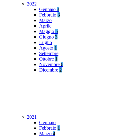
2022
Gennaio
3
Febbraio
3
Marzo
Aprile
Maggio
5
Giugno
3
Luglio
Agosto
1
Settembre
Ottobre
1
Novembre
6
Dicembre
2
2021
Gennaio
Febbraio
1
Marzo
4