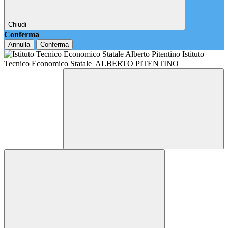
Chiudi
Conferma
Annulla
Conferma
Istituto
Tecnico Economico Statale
ALBERTO PITENTINO