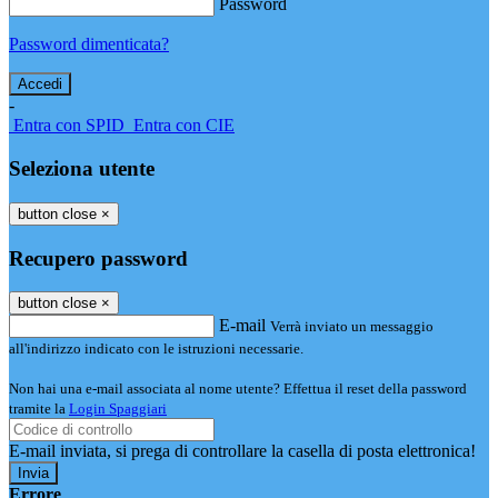
Password
Password dimenticata?
-
Entra con SPID
Entra con CIE
Seleziona utente
button close
×
Recupero password
button close
×
E-mail
Verrà inviato un messaggio
all'indirizzo indicato con le istruzioni necessarie.
Non hai una e-mail associata al nome utente? Effettua il reset della password
tramite la
Login Spaggiari
E-mail inviata, si prega di controllare la casella di posta elettronica!
Errore