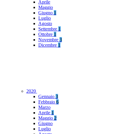
Aprile
Maggio
Giugno
1
Luglio
Agosto
Settembre
1
Ottobre
1
Novembre
3
Dicembre
1
2020
Gennaio
3
Febbraio
6
Marzo
Aprile
1
Maggio
2
Giugno
Luglio