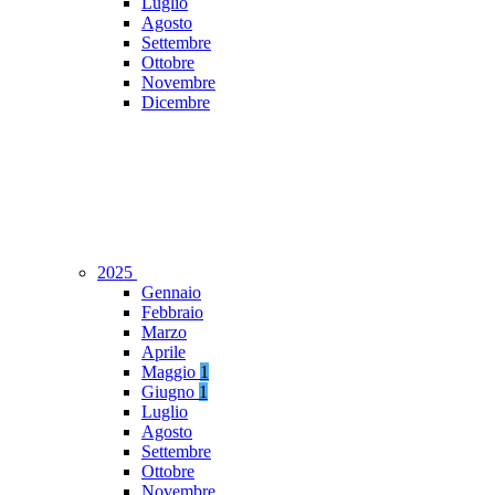
Luglio
Agosto
Settembre
Ottobre
Novembre
Dicembre
2025
Gennaio
Febbraio
Marzo
Aprile
Maggio
1
Giugno
1
Luglio
Agosto
Settembre
Ottobre
Novembre