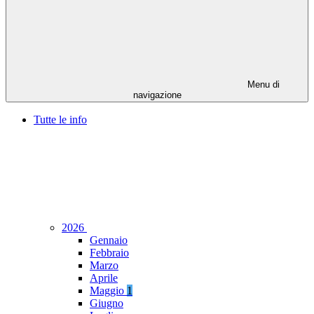
Menu di
navigazione
Tutte le info
2026
Gennaio
Febbraio
Marzo
Aprile
Maggio
1
Giugno