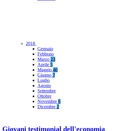
2018
Gennaio
Febbraio
Marzo
23
Aprile
5
Maggio
40
Giugno
7
Luglio
Agosto
Settembre
Ottobre
Novembre
6
Dicembre
2
Giovani testimonial dell'economia