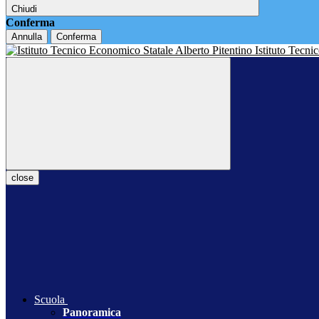
Chiudi
Conferma
Annulla
Conferma
Istituto Tecn
close
Scuola
Panoramica