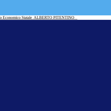
ico Economico Statale
ALBERTO PITENTINO