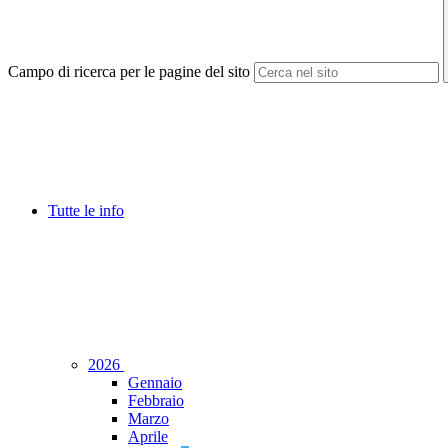
Campo di ricerca per le pagine del sito
Tutte le info
2026
Gennaio
Febbraio
Marzo
Aprile