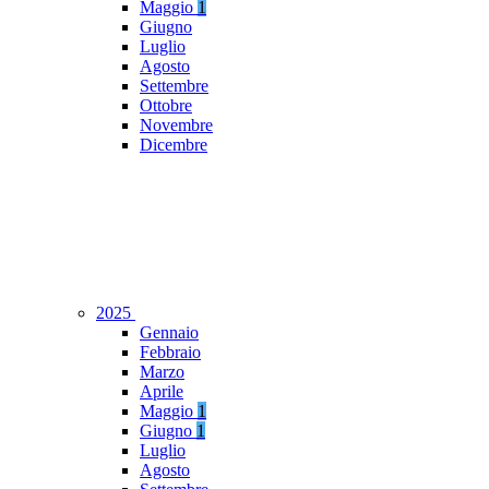
Maggio
1
Giugno
Luglio
Agosto
Settembre
Ottobre
Novembre
Dicembre
2025
Gennaio
Febbraio
Marzo
Aprile
Maggio
1
Giugno
1
Luglio
Agosto