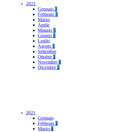
2022
Gennaio
3
Febbraio
3
Marzo
Aprile
Maggio
5
Giugno
3
Luglio
Agosto
1
Settembre
Ottobre
1
Novembre
6
Dicembre
2
2021
Gennaio
Febbraio
1
Marzo
4