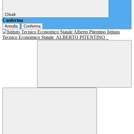
Chiudi
Conferma
Annulla
Conferma
Istituto
Tecnico Economico Statale
ALBERTO PITENTINO