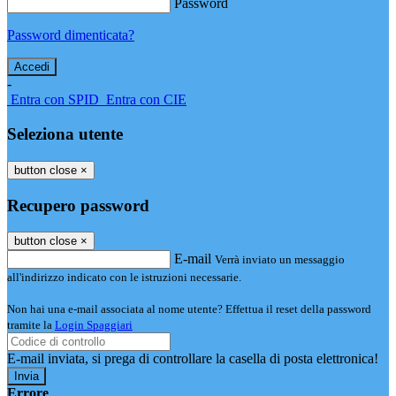
Password
Password dimenticata?
-
Entra con SPID
Entra con CIE
Seleziona utente
button close
×
Recupero password
button close
×
E-mail
Verrà inviato un messaggio
all'indirizzo indicato con le istruzioni necessarie.
Non hai una e-mail associata al nome utente? Effettua il reset della password
tramite la
Login Spaggiari
E-mail inviata, si prega di controllare la casella di posta elettronica!
Errore