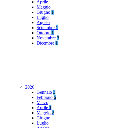
Aprile
Maggio
Giugno
1
Luglio
Agosto
Settembre
1
Ottobre
1
Novembre
3
Dicembre
1
2020
Gennaio
3
Febbraio
6
Marzo
Aprile
1
Maggio
2
Giugno
Luglio