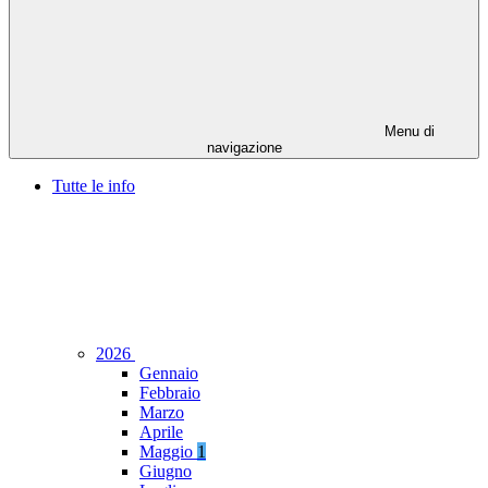
Menu di
navigazione
Tutte le info
2026
Gennaio
Febbraio
Marzo
Aprile
Maggio
1
Giugno