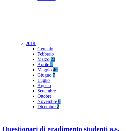
2018
Gennaio
Febbraio
Marzo
23
Aprile
5
Maggio
40
Giugno
7
Luglio
Agosto
Settembre
Ottobre
Novembre
6
Dicembre
2
Questionari di gradimento studenti a.s.