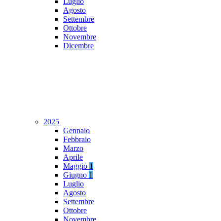
Luglio
Agosto
Settembre
Ottobre
Novembre
Dicembre
2025
Gennaio
Febbraio
Marzo
Aprile
Maggio
1
Giugno
1
Luglio
Agosto
Settembre
Ottobre
Novembre