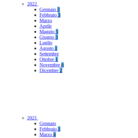
2022
Gennaio
3
Febbraio
3
Marzo
Aprile
Maggio
5
Giugno
3
Luglio
Agosto
1
Settembre
Ottobre
1
Novembre
6
Dicembre
2
2021
Gennaio
Febbraio
1
Marzo
4