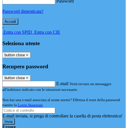
Password
Password dimenticata?
-
Entra con SPID
Entra con CIE
Seleziona utente
button close
×
Recupero password
button close
×
E-mail
Verrà inviato un messaggio
all'indirizzo indicato con le istruzioni necessarie.
Non hai una e-mail associata al nome utente? Effettua il reset della password
tramite la
Login Spaggiari
E-mail inviata, si prega di controllare la casella di posta elettronica!
Errore