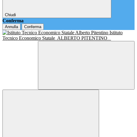
Chiudi
Conferma
Annulla
Conferma
Istituto
Tecnico Economico Statale
ALBERTO PITENTINO