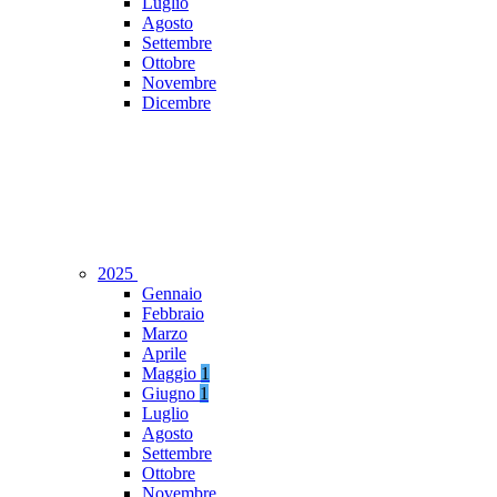
Luglio
Agosto
Settembre
Ottobre
Novembre
Dicembre
2025
Gennaio
Febbraio
Marzo
Aprile
Maggio
1
Giugno
1
Luglio
Agosto
Settembre
Ottobre
Novembre