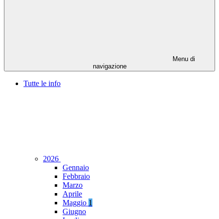
Menu di
navigazione
Tutte le info
2026
Gennaio
Febbraio
Marzo
Aprile
Maggio
1
Giugno