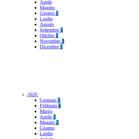
Aprile
Maggio
Giugno
1
Luglio
Agosto
Settembre
1
Ottobre
1
Novembre
3
Dicembre
1
2020
Gennaio
3
Febbraio
6
Marzo
Aprile
1
Maggio
2
Giugno
Luglio