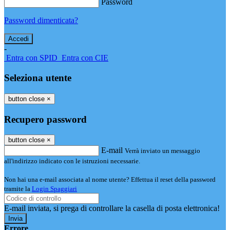
Password
Password dimenticata?
-
Entra con SPID
Entra con CIE
Seleziona utente
button close
×
Recupero password
button close
×
E-mail
Verrà inviato un messaggio
all'indirizzo indicato con le istruzioni necessarie.
Non hai una e-mail associata al nome utente? Effettua il reset della password
tramite la
Login Spaggiari
E-mail inviata, si prega di controllare la casella di posta elettronica!
Errore