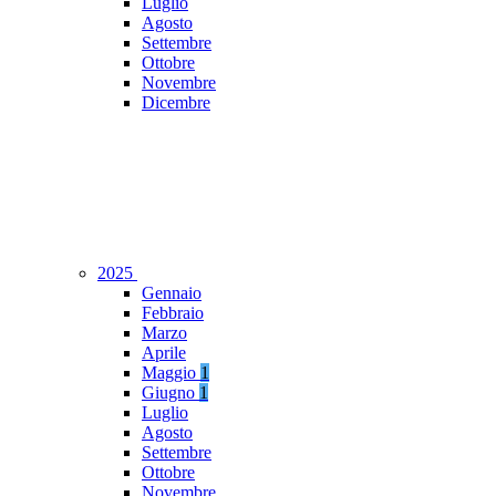
Luglio
Agosto
Settembre
Ottobre
Novembre
Dicembre
2025
Gennaio
Febbraio
Marzo
Aprile
Maggio
1
Giugno
1
Luglio
Agosto
Settembre
Ottobre
Novembre