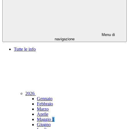
Menu di
navigazione
Tutte le info
2026
Gennaio
Febbraio
Marzo
Aprile
Maggio
1
Giugno