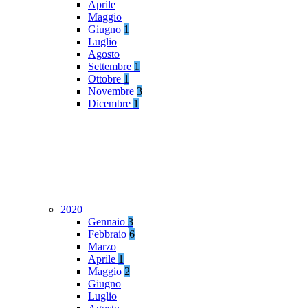
Aprile
Maggio
Giugno
1
Luglio
Agosto
Settembre
1
Ottobre
1
Novembre
3
Dicembre
1
2020
Gennaio
3
Febbraio
6
Marzo
Aprile
1
Maggio
2
Giugno
Luglio