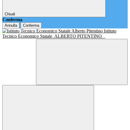
Chiudi
Conferma
Annulla
Conferma
Istituto
Tecnico Economico Statale
ALBERTO PITENTINO