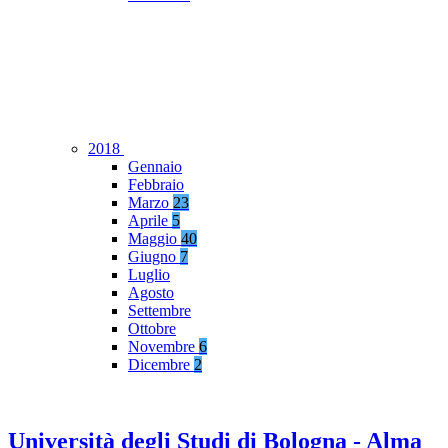
2018
Gennaio
Febbraio
Marzo
23
Aprile
5
Maggio
40
Giugno
7
Luglio
Agosto
Settembre
Ottobre
Novembre
6
Dicembre
2
Università degli Studi di Bologna - Alma