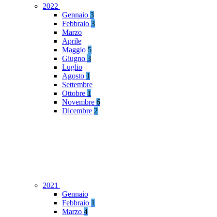
2022
Gennaio
3
Febbraio
3
Marzo
Aprile
Maggio
5
Giugno
3
Luglio
Agosto
1
Settembre
Ottobre
1
Novembre
6
Dicembre
2
2021
Gennaio
Febbraio
1
Marzo
4