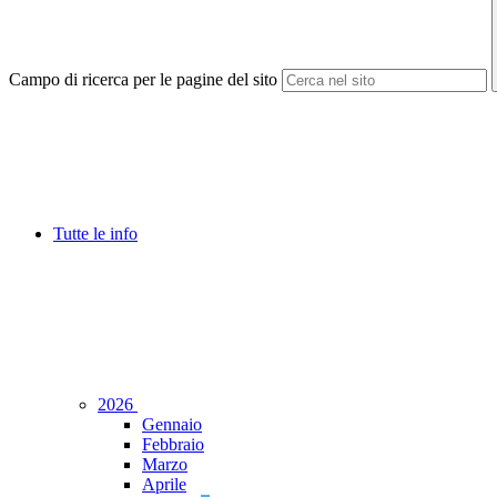
Campo di ricerca per le pagine del sito
Tutte le info
2026
Gennaio
Febbraio
Marzo
Aprile