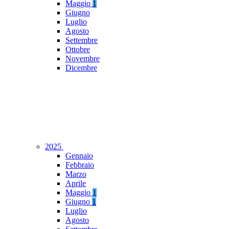
Maggio
1
Giugno
Luglio
Agosto
Settembre
Ottobre
Novembre
Dicembre
2025
Gennaio
Febbraio
Marzo
Aprile
Maggio
1
Giugno
1
Luglio
Agosto