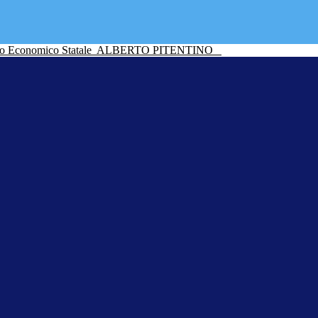
ico Economico Statale
ALBERTO PITENTINO