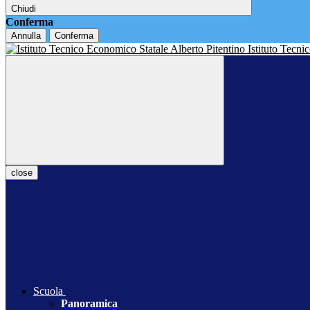
Chiudi
Conferma
Annulla
Conferma
Istituto Tecn
close
Scuola
Panoramica