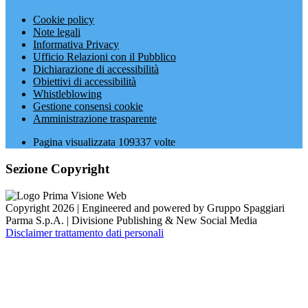
Cookie policy
Note legali
Informativa Privacy
Ufficio Relazioni con il Pubblico
Dichiarazione di accessibilità
Obiettivi di accessibilità
Whistleblowing
Gestione consensi cookie
Amministrazione trasparente
Pagina visualizzata
109337
volte
Sezione Copyright
Copyright 2026 | Engineered and powered by Gruppo Spaggiari
Parma S.p.A. | Divisione Publishing & New Social Media
Disclaimer trattamento dati personali