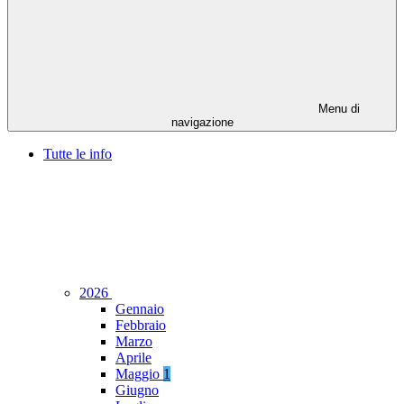
Menu di
navigazione
Tutte le info
2026
Gennaio
Febbraio
Marzo
Aprile
Maggio
1
Giugno