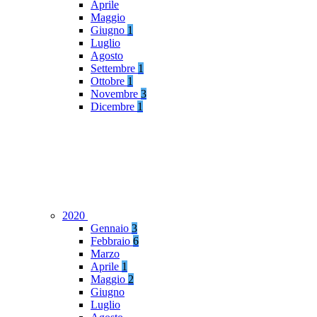
Aprile
Maggio
Giugno
1
Luglio
Agosto
Settembre
1
Ottobre
1
Novembre
3
Dicembre
1
2020
Gennaio
3
Febbraio
6
Marzo
Aprile
1
Maggio
2
Giugno
Luglio