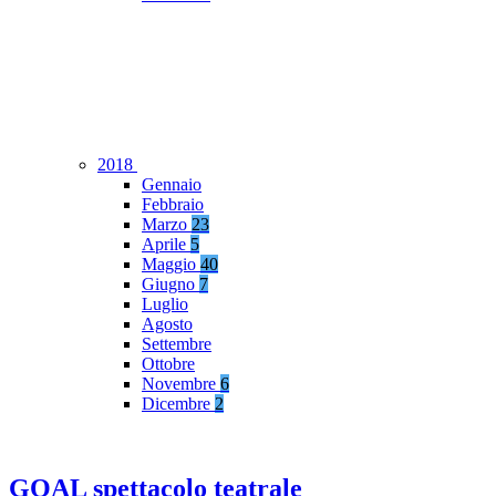
2018
Gennaio
Febbraio
Marzo
23
Aprile
5
Maggio
40
Giugno
7
Luglio
Agosto
Settembre
Ottobre
Novembre
6
Dicembre
2
GOAL spettacolo teatrale