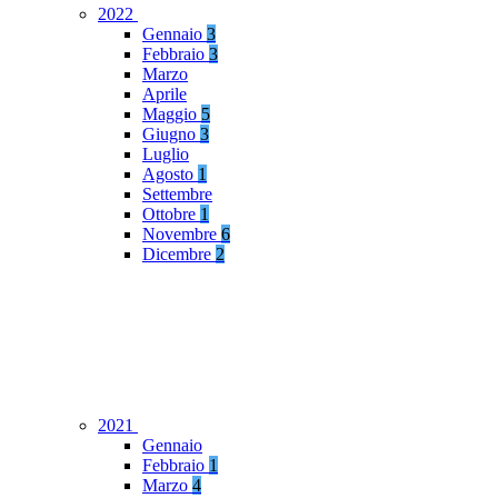
2022
Gennaio
3
Febbraio
3
Marzo
Aprile
Maggio
5
Giugno
3
Luglio
Agosto
1
Settembre
Ottobre
1
Novembre
6
Dicembre
2
2021
Gennaio
Febbraio
1
Marzo
4