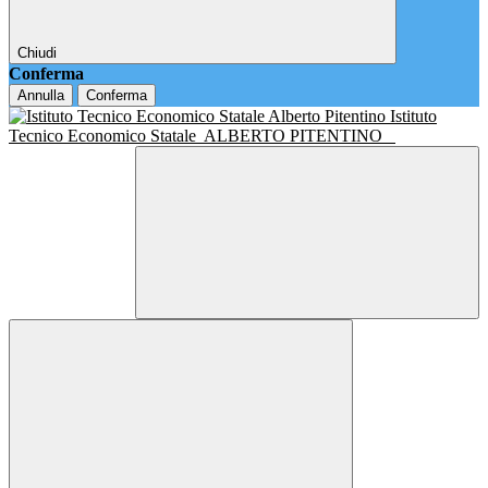
Chiudi
Conferma
Annulla
Conferma
Istituto
Tecnico Economico Statale
ALBERTO PITENTINO