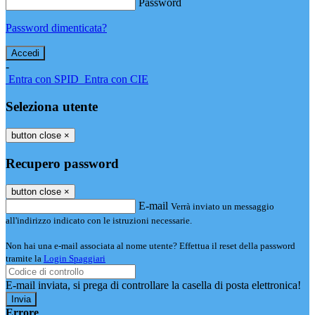
Password
Password dimenticata?
-
Entra con SPID
Entra con CIE
Seleziona utente
button close
×
Recupero password
button close
×
E-mail
Verrà inviato un messaggio
all'indirizzo indicato con le istruzioni necessarie.
Non hai una e-mail associata al nome utente? Effettua il reset della password
tramite la
Login Spaggiari
E-mail inviata, si prega di controllare la casella di posta elettronica!
Errore