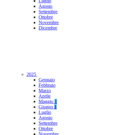
Luglio
Agosto
Settembre
Ottobre
Novembre
Dicembre
2025
Gennaio
Febbraio
Marzo
Aprile
Maggio
1
Giugno
1
Luglio
Agosto
Settembre
Ottobre
Novembre