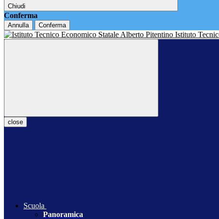
Chiudi
Conferma
Annulla
Conferma
Istituto Tecn
close
Scuola
Panoramica