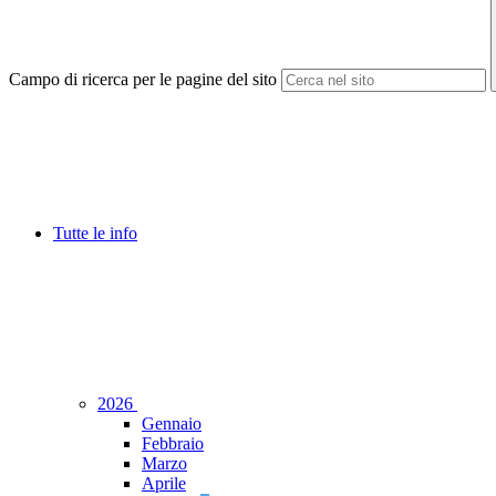
Campo di ricerca per le pagine del sito
Tutte le info
2026
Gennaio
Febbraio
Marzo
Aprile