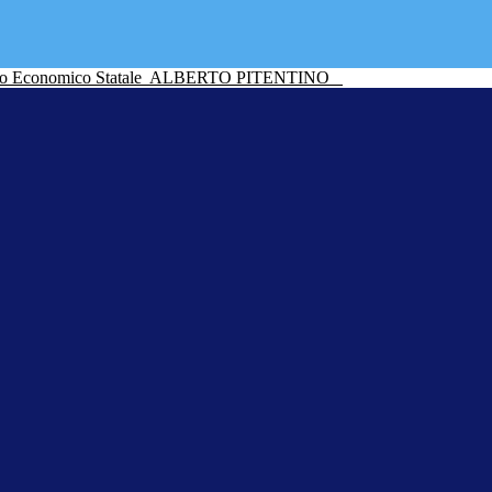
ico Economico Statale
ALBERTO PITENTINO