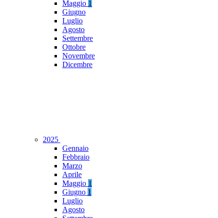
Maggio
1
Giugno
Luglio
Agosto
Settembre
Ottobre
Novembre
Dicembre
2025
Gennaio
Febbraio
Marzo
Aprile
Maggio
1
Giugno
1
Luglio
Agosto