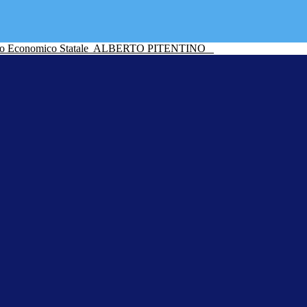
ico Economico Statale
ALBERTO PITENTINO