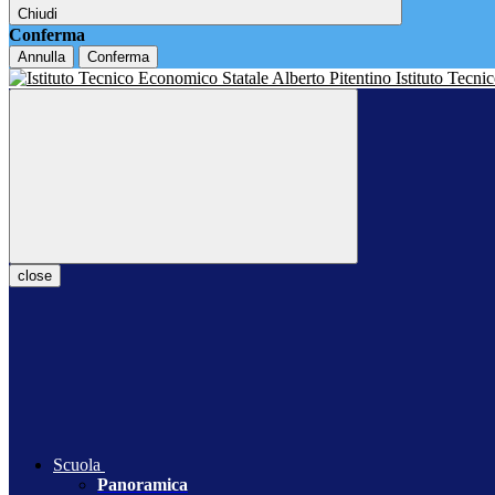
Chiudi
Conferma
Annulla
Conferma
Istituto Tecn
close
Scuola
Panoramica