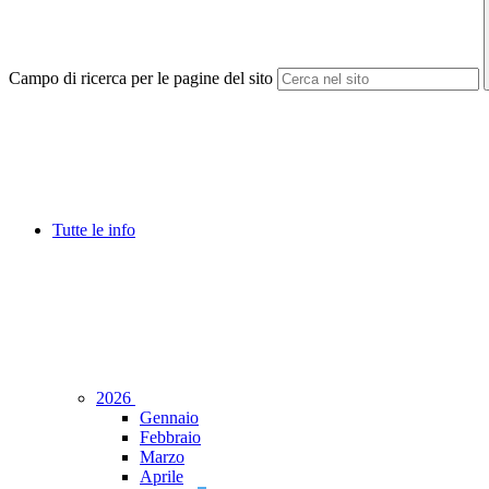
Campo di ricerca per le pagine del sito
Tutte le info
2026
Gennaio
Febbraio
Marzo
Aprile