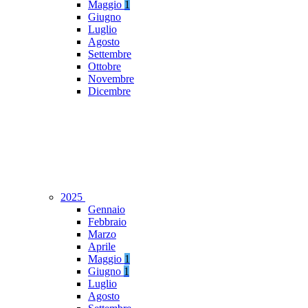
Maggio
1
Giugno
Luglio
Agosto
Settembre
Ottobre
Novembre
Dicembre
2025
Gennaio
Febbraio
Marzo
Aprile
Maggio
1
Giugno
1
Luglio
Agosto