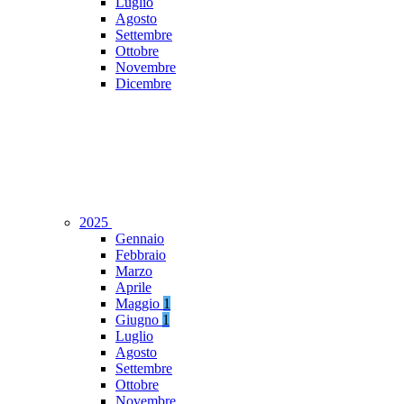
Luglio
Agosto
Settembre
Ottobre
Novembre
Dicembre
2025
Gennaio
Febbraio
Marzo
Aprile
Maggio
1
Giugno
1
Luglio
Agosto
Settembre
Ottobre
Novembre