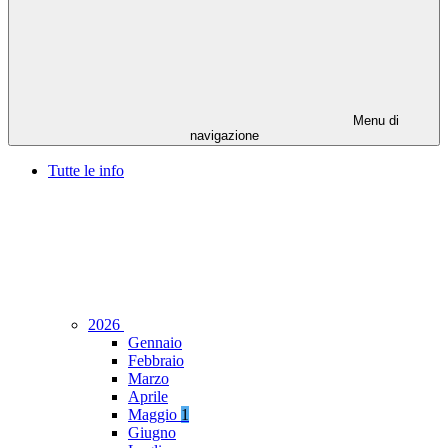
Menu di
navigazione
Tutte le info
2026
Gennaio
Febbraio
Marzo
Aprile
Maggio
1
Giugno