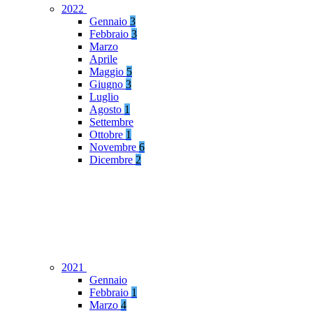
2022
Gennaio
3
Febbraio
3
Marzo
Aprile
Maggio
5
Giugno
3
Luglio
Agosto
1
Settembre
Ottobre
1
Novembre
6
Dicembre
2
2021
Gennaio
Febbraio
1
Marzo
4