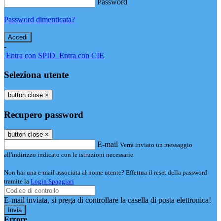
Password
Password dimenticata?
-
Entra con SPID
Entra con CIE
Seleziona utente
button close
×
Recupero password
button close
×
E-mail
Verrà inviato un messaggio
all'indirizzo indicato con le istruzioni necessarie.
Non hai una e-mail associata al nome utente? Effettua il reset della password
tramite la
Login Spaggiari
E-mail inviata, si prega di controllare la casella di posta elettronica!
Errore