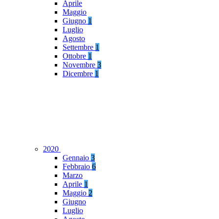
Aprile
Maggio
Giugno
1
Luglio
Agosto
Settembre
1
Ottobre
1
Novembre
3
Dicembre
1
2020
Gennaio
3
Febbraio
6
Marzo
Aprile
1
Maggio
2
Giugno
Luglio