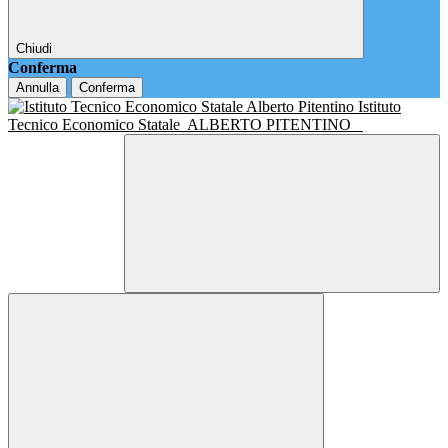
Chiudi
Conferma
Annulla
Conferma
Istituto
Tecnico Economico Statale
ALBERTO PITENTINO