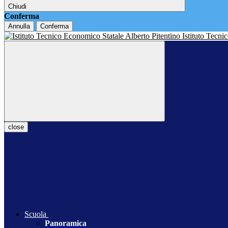
Chiudi
Conferma
Annulla
Conferma
Istituto Tecn
close
Scuola
Panoramica