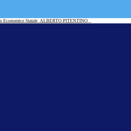
ico Economico Statale
ALBERTO PITENTINO