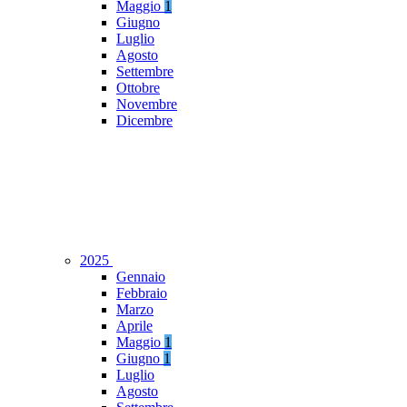
Maggio
1
Giugno
Luglio
Agosto
Settembre
Ottobre
Novembre
Dicembre
2025
Gennaio
Febbraio
Marzo
Aprile
Maggio
1
Giugno
1
Luglio
Agosto