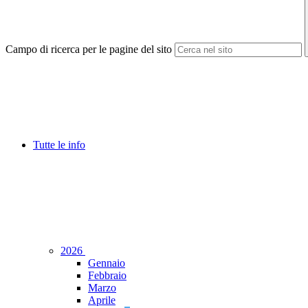
Campo di ricerca per le pagine del sito
Tutte le info
2026
Gennaio
Febbraio
Marzo
Aprile