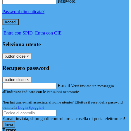
Password
Password dimenticata?
-
Entra con SPID
Entra con CIE
Seleziona utente
button close
×
Recupero password
button close
×
E-mail
Verrà inviato un messaggio
all'indirizzo indicato con le istruzioni necessarie.
Non hai una e-mail associata al nome utente? Effettua il reset della password
tramite la
Login Spaggiari
E-mail inviata, si prega di controllare la casella di posta elettronica!
Errore