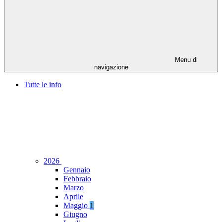
Menu di
navigazione
Tutte le info
2026
Gennaio
Febbraio
Marzo
Aprile
Maggio
1
Giugno