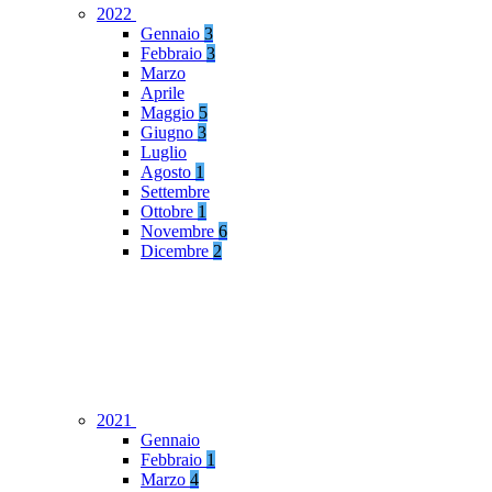
2022
Gennaio
3
Febbraio
3
Marzo
Aprile
Maggio
5
Giugno
3
Luglio
Agosto
1
Settembre
Ottobre
1
Novembre
6
Dicembre
2
2021
Gennaio
Febbraio
1
Marzo
4