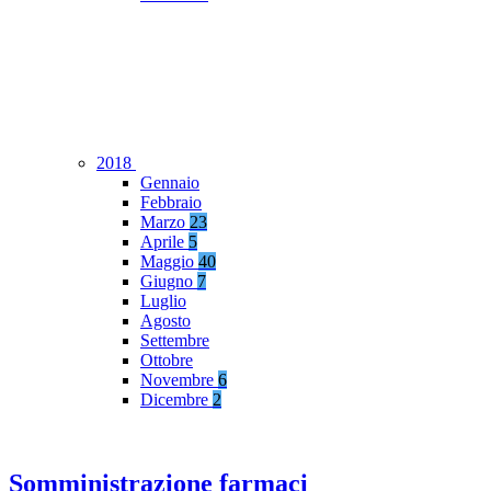
2018
Gennaio
Febbraio
Marzo
23
Aprile
5
Maggio
40
Giugno
7
Luglio
Agosto
Settembre
Ottobre
Novembre
6
Dicembre
2
Somministrazione farmaci