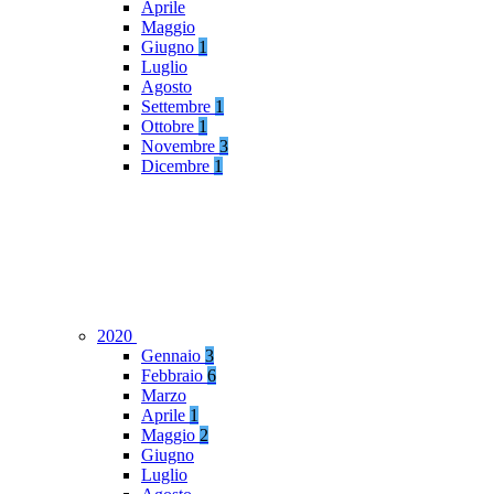
Aprile
Maggio
Giugno
1
Luglio
Agosto
Settembre
1
Ottobre
1
Novembre
3
Dicembre
1
2020
Gennaio
3
Febbraio
6
Marzo
Aprile
1
Maggio
2
Giugno
Luglio