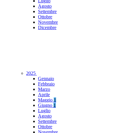
Luglio
Agosto
Settembre
Ottobre
Novembre
Dicembre
2025
Gennaio
Febbraio
Marzo
Aprile
Maggio
1
Giugno
1
Luglio
Agosto
Settembre
Ottobre
Novembre