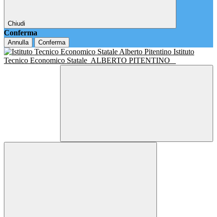
Chiudi
Conferma
Annulla
Conferma
Istituto
Tecnico Economico Statale
ALBERTO PITENTINO