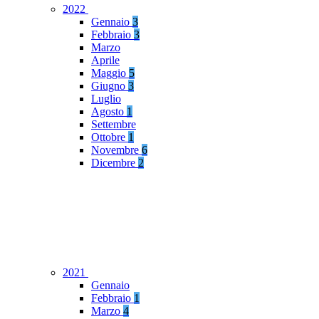
2022
Gennaio
3
Febbraio
3
Marzo
Aprile
Maggio
5
Giugno
3
Luglio
Agosto
1
Settembre
Ottobre
1
Novembre
6
Dicembre
2
2021
Gennaio
Febbraio
1
Marzo
4