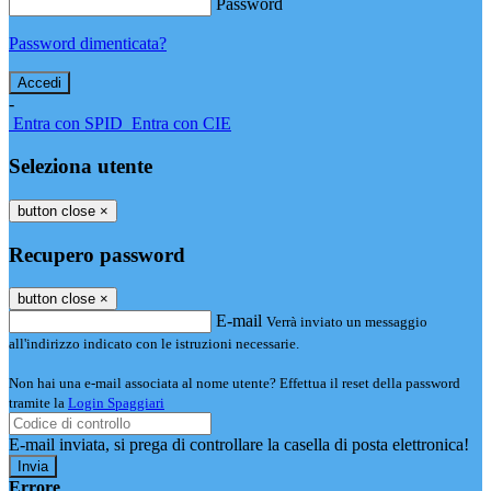
Password
Password dimenticata?
-
Entra con SPID
Entra con CIE
Seleziona utente
button close
×
Recupero password
button close
×
E-mail
Verrà inviato un messaggio
all'indirizzo indicato con le istruzioni necessarie.
Non hai una e-mail associata al nome utente? Effettua il reset della password
tramite la
Login Spaggiari
E-mail inviata, si prega di controllare la casella di posta elettronica!
Errore