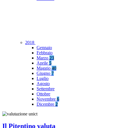
2018
Gennaio
Febbraio
Marzo
23
Aprile
5
Maggio
40
Giugno
7
Luglio
Agosto
Settembre
Ottobre
Novembre
6
Dicembre
2
Il Pitentino valuta