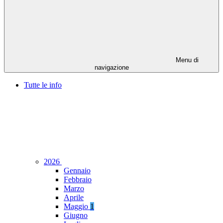
Menu di
navigazione
Tutte le info
2026
Gennaio
Febbraio
Marzo
Aprile
Maggio
1
Giugno