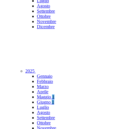
Luglio
Agosto
Settembre
Ottobre
Novembre
Dicembre
2025
Gennaio
Febbraio
Marzo
Aprile
Maggio
1
Giugno
1
Luglio
Agosto
Settembre
Ottobre
Novembre