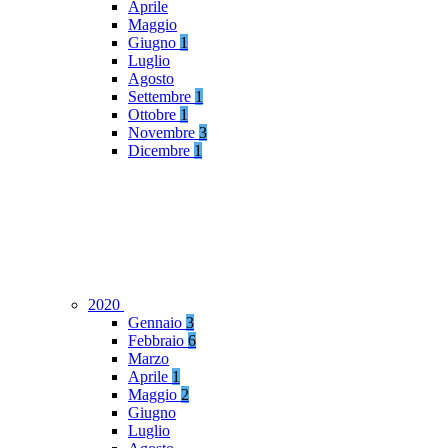
Aprile
Maggio
Giugno
1
Luglio
Agosto
Settembre
1
Ottobre
1
Novembre
3
Dicembre
1
2020
Gennaio
3
Febbraio
6
Marzo
Aprile
1
Maggio
2
Giugno
Luglio