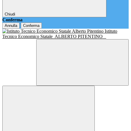
Chiudi
Conferma
Annulla
Conferma
Istituto
Tecnico Economico Statale
ALBERTO PITENTINO