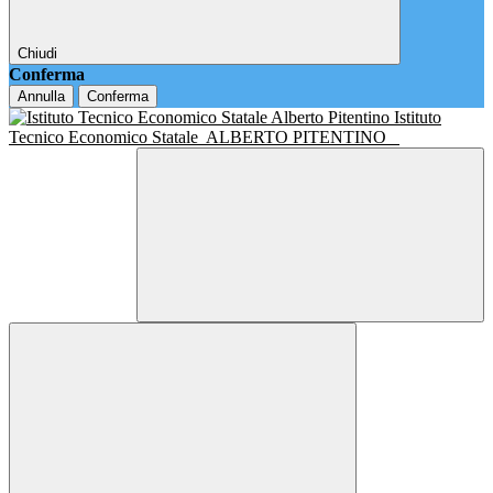
Chiudi
Conferma
Annulla
Conferma
Istituto
Tecnico Economico Statale
ALBERTO PITENTINO