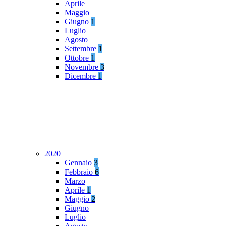
Aprile
Maggio
Giugno
1
Luglio
Agosto
Settembre
1
Ottobre
1
Novembre
3
Dicembre
1
2020
Gennaio
3
Febbraio
6
Marzo
Aprile
1
Maggio
2
Giugno
Luglio