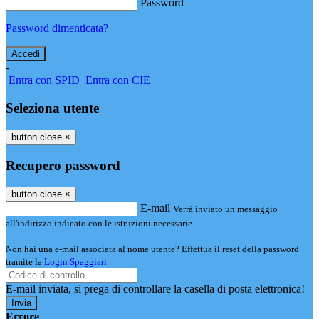
Password
Password dimenticata?
-
Entra con SPID
Entra con CIE
Seleziona utente
button close
×
Recupero password
button close
×
E-mail
Verrà inviato un messaggio
all'indirizzo indicato con le istruzioni necessarie.
Non hai una e-mail associata al nome utente? Effettua il reset della password
tramite la
Login Spaggiari
E-mail inviata, si prega di controllare la casella di posta elettronica!
Errore