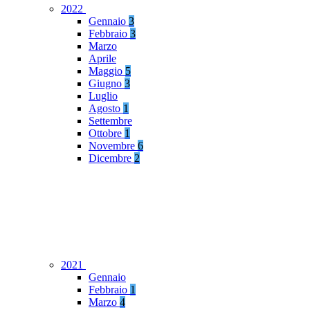
2022
Gennaio
3
Febbraio
3
Marzo
Aprile
Maggio
5
Giugno
3
Luglio
Agosto
1
Settembre
Ottobre
1
Novembre
6
Dicembre
2
2021
Gennaio
Febbraio
1
Marzo
4