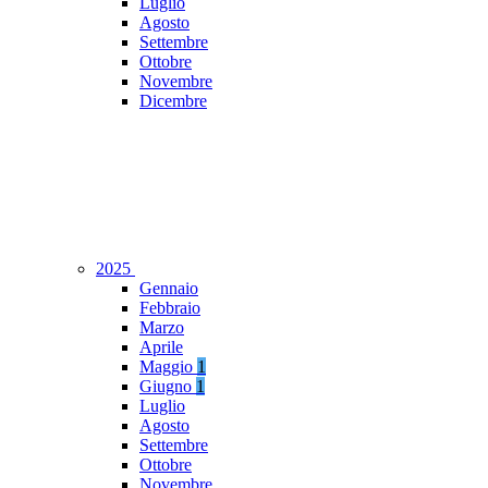
Luglio
Agosto
Settembre
Ottobre
Novembre
Dicembre
2025
Gennaio
Febbraio
Marzo
Aprile
Maggio
1
Giugno
1
Luglio
Agosto
Settembre
Ottobre
Novembre