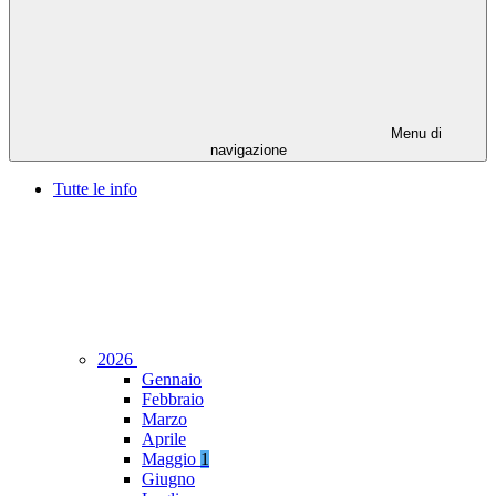
Menu di
navigazione
Tutte le info
2026
Gennaio
Febbraio
Marzo
Aprile
Maggio
1
Giugno