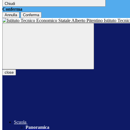
Chiudi
Conferma
Annulla
Conferma
Istituto Tecn
close
Scuola
Panoramica