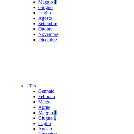
Maggio
1
Giugno
Luglio
Agosto
Settembre
Ottobre
Novembre
Dicembre
2025
Gennaio
Febbraio
Marzo
Aprile
Maggio
1
Giugno
1
Luglio
Agosto