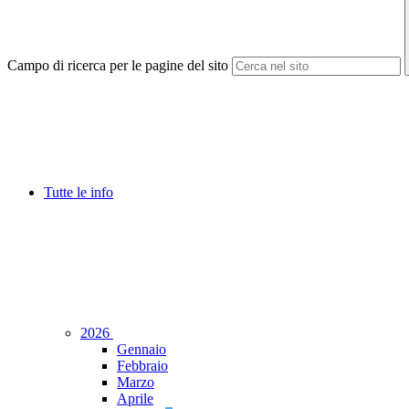
Campo di ricerca per le pagine del sito
Tutte le info
2026
Gennaio
Febbraio
Marzo
Aprile