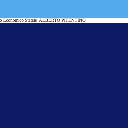
ico Economico Statale
ALBERTO PITENTINO