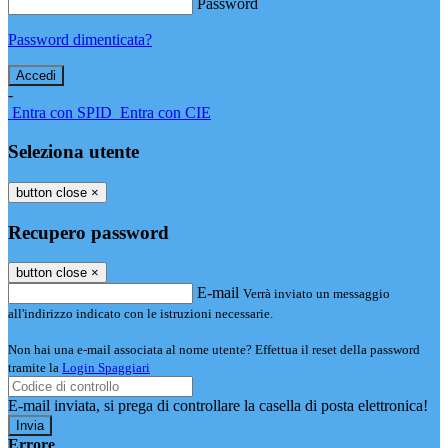
Password
Password dimenticata?
-
Entra con SPID
Entra con CIE
Seleziona utente
button close
×
Recupero password
button close
×
E-mail
Verrà inviato un messaggio
all'indirizzo indicato con le istruzioni necessarie.
Non hai una e-mail associata al nome utente? Effettua il reset della password
tramite la
Login Spaggiari
E-mail inviata, si prega di controllare la casella di posta elettronica!
Errore