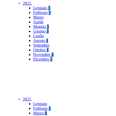
2022
Gennaio
3
Febbraio
3
Marzo
Aprile
Maggio
5
Giugno
3
Luglio
Agosto
1
Settembre
Ottobre
1
Novembre
6
Dicembre
2
2021
Gennaio
Febbraio
1
Marzo
4