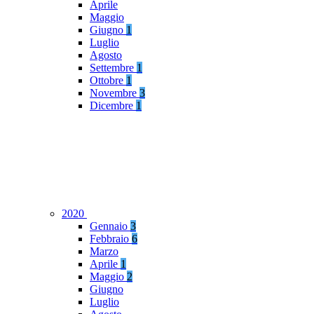
Aprile
Maggio
Giugno
1
Luglio
Agosto
Settembre
1
Ottobre
1
Novembre
3
Dicembre
1
2020
Gennaio
3
Febbraio
6
Marzo
Aprile
1
Maggio
2
Giugno
Luglio