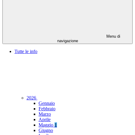
Menu di
navigazione
Tutte le info
2026
Gennaio
Febbraio
Marzo
Aprile
Maggio
1
Giugno