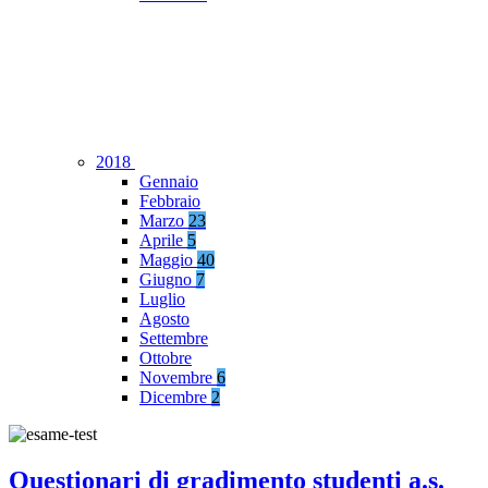
2018
Gennaio
Febbraio
Marzo
23
Aprile
5
Maggio
40
Giugno
7
Luglio
Agosto
Settembre
Ottobre
Novembre
6
Dicembre
2
Questionari di gradimento studenti a.s.