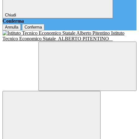
Chiudi
Conferma
Annulla
Conferma
Istituto
Tecnico Economico Statale
ALBERTO PITENTINO