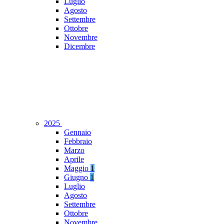
Luglio
Agosto
Settembre
Ottobre
Novembre
Dicembre
2025
Gennaio
Febbraio
Marzo
Aprile
Maggio
1
Giugno
1
Luglio
Agosto
Settembre
Ottobre
Novembre